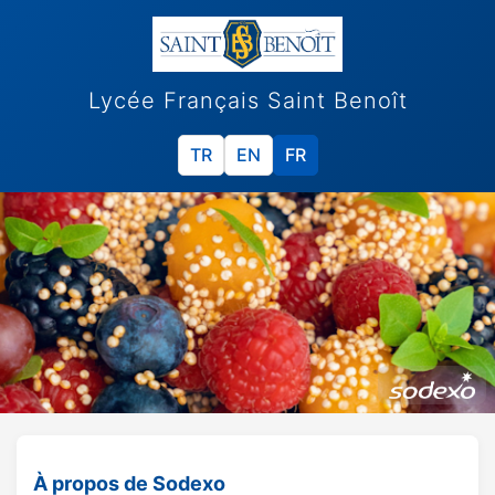
Lycée Français Saint Benoît
TR
EN
FR
À propos de Sodexo